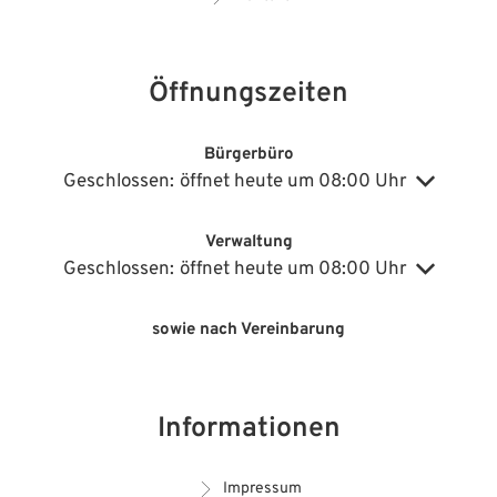
Öffnungszeiten
Bürgerbüro
Klicken, um weitere Öffnungs- oder Schließzeiten auszublenden
Geschlossen:
öffnet heute um 08:00 Uhr
Verwaltung
Klicken, um weitere Öffnungs- oder Schließzeiten auszublenden
Geschlossen:
öffnet heute um 08:00 Uhr
sowie nach Vereinbarung
Informationen
Impressum