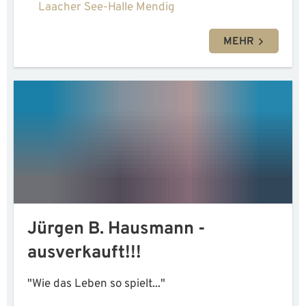
Laacher See-Halle Mendig
MEHR
Jürgen B. Hausmann -
ausverkauft!!!
"Wie das Leben so spielt..."