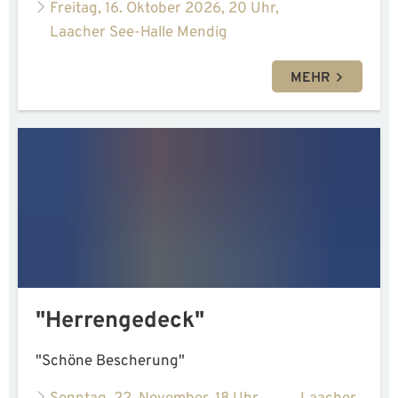
Freitag, 16. Oktober 2026, 20 Uhr,
Laacher See-Halle Mendig
MEHR
"Herrengedeck"
"Schöne Bescherung"