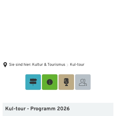
Sie sind hier:
Kultur & Tourismus
Kul-tour
Kul-tour
Kul-tour - Programm 2026