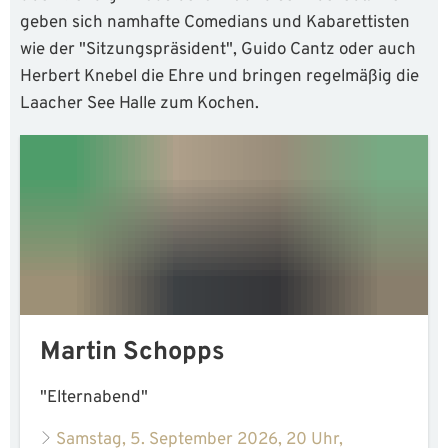
geben sich namhafte Comedians und Kabarettisten
wie der "Sitzungspräsident", Guido Cantz oder auch
Herbert Knebel die Ehre und bringen regelmäßig die
Laacher See Halle zum Kochen.
Martin Schopps
"Elternabend"
Samstag, 5. September 2026, 20 Uhr,