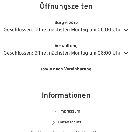
Öffnungszeiten
Bürgerbüro
Klicken, um weitere Öffnungs- oder Schließzeiten auszublenden
Geschlossen:
öffnet nächsten Montag um 08:00 Uhr
Verwaltung
Klicken, um weitere Öffnungs- oder Schließzeiten auszublenden
Geschlossen:
öffnet nächsten Montag um 08:00 Uhr
sowie nach Vereinbarung
Informationen
Impressum
Datenschutz