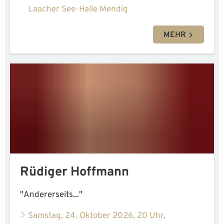
Laacher See-Halle Mendig
MEHR
Rüdiger Hoffmann
"Andererseits..."
Samstag, 24. Oktober 2026, 20 Uhr,