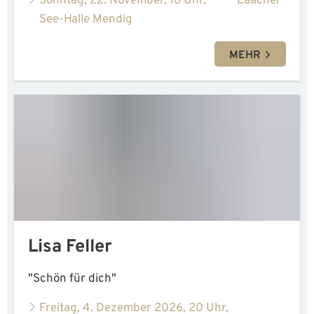
Sonntag, 22. November, 18 Uhr, Laacher
See-Halle Mendig
MEHR
Lisa Feller
"Schön für dich"
Freitag, 4. Dezember 2026, 20 Uhr,