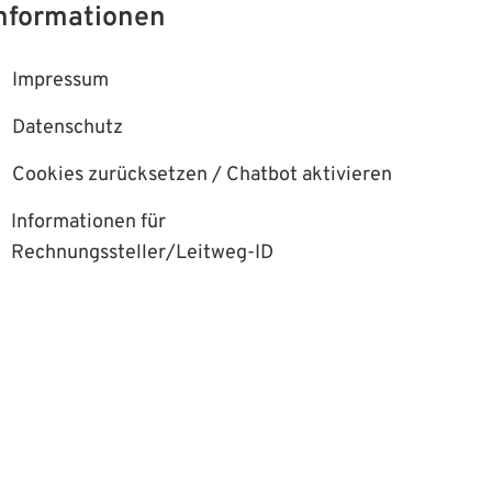
nformationen
Impressum
00 Uhr
Datenschutz
Cookies zurücksetzen / Chatbot aktivieren
00 Uhr
Informationen für
Rechnungssteller/Leitweg-ID