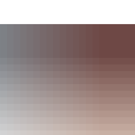
& Soziales
Wirtschaft & Gewerbe
Kultur & Tourismus