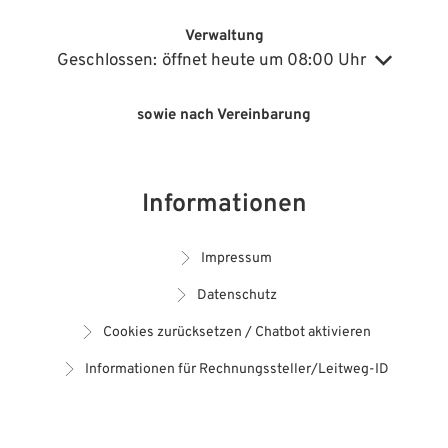
Verwaltung
Klicken, um weitere Öffnungs- oder Schließzeiten auszublenden
Geschlossen:
öffnet heute um 08:00 Uhr
sowie nach Vereinbarung
Informationen
Impressum
Datenschutz
Cookies zurücksetzen / Chatbot aktivieren
Informationen für Rechnungssteller/Leitweg-ID