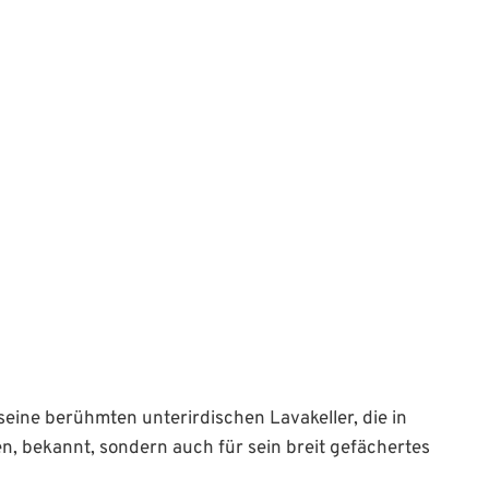
Aktuelles
Bürgerservice
Familie 
eine berühmten unterirdischen Lavakeller, die in
en, bekannt, sondern auch für sein breit gefächertes