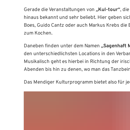
Gerade die Veranstaltungen von
„Kul-tour“
, di
hinaus bekannt und sehr beliebt. Hier geben si
Boes, Guido Cantz oder auch Markus Krebs die 
zum Kochen.
Daneben finden unter dem Namen
„Sagenhaft 
den unterschiedlichsten Locations in den Verba
Musikalisch geht es hierbei in Richtung der iri
Abenden bis hin zu denen, wo man das Tanzbein ei
Das Mendiger Kulturprogramm bietet also für j