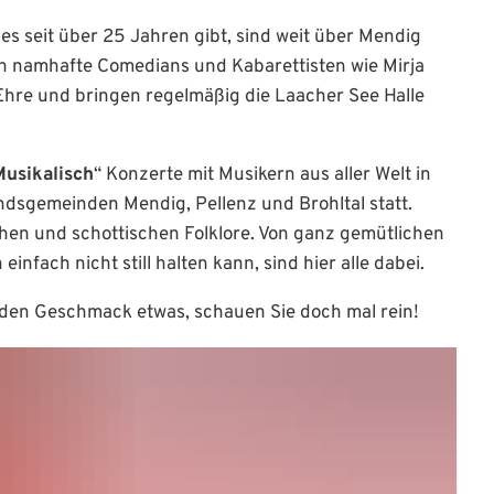
e es seit über 25 Jahren gibt, sind weit über Mendig
ch namhafte Comedians und Kabarettisten wie Mirja
Ehre und bringen regelmäßig die Laacher See Halle
Musikalisch
“ Konzerte mit Musikern aus aller Welt in
ndsgemeinden Mendig, Pellenz und Brohltal statt.
schen und schottischen Folklore. Von ganz gemütlichen
nfach nicht still halten kann, sind hier alle dabei.
eden Geschmack etwas, schauen Sie doch mal rein!