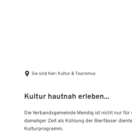
Sie sind hier:
Kultur & Tourismus
Kultur hautnah erleben...
Kultur & Tourismus
Die Verbandsgemeinde Mendig ist nicht nur für s
damaliger Zeit als Kühlung der Bierfässer dient
Kulturprogramm.