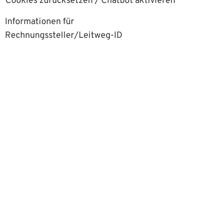
Cookies zurücksetzen / Chatbot aktivieren
Informationen für
Rechnungssteller/Leitweg-ID