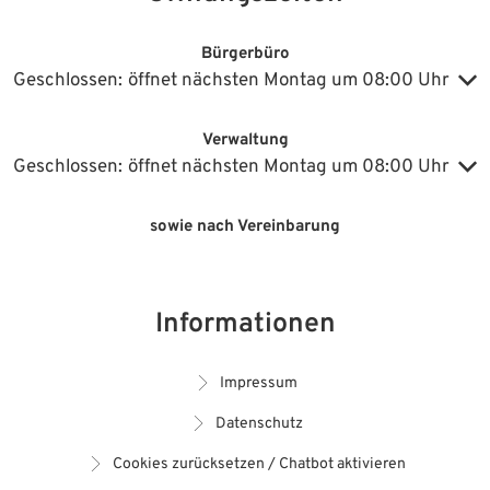
Bürgerbüro
Klicken, um weitere Öffnungs- oder Schließzeiten auszublenden
Geschlossen:
öffnet nächsten Montag um 08:00 Uhr
Verwaltung
Klicken, um weitere Öffnungs- oder Schließzeiten auszublenden
Geschlossen:
öffnet nächsten Montag um 08:00 Uhr
sowie nach Vereinbarung
Informationen
Impressum
Datenschutz
Cookies zurücksetzen / Chatbot aktivieren