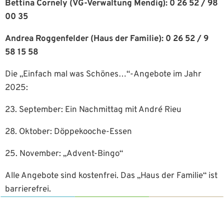
Bettina Cornely (VG-Verwaltung Mendig): 0 26 52 / 98
00 35
Andrea Roggenfelder (Haus der Familie): 0 26 52 / 9
58 15 58
Die „Einfach mal was Schönes…“-Angebote im Jahr
2025:
23. September: Ein Nachmittag mit André Rieu
28. Oktober: Döppekooche-Essen
25. November: „Advent-Bingo“
Alle Angebote sind kostenfrei. Das „Haus der Familie“ ist
barrierefrei.