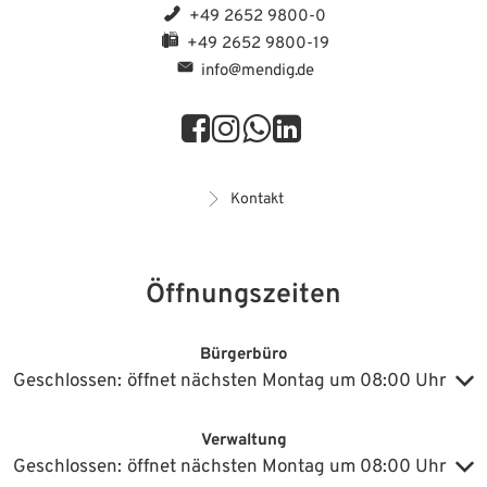
+49 2652 9800-0
+49 2652 9800-19
info@mendig.de
Kontakt
Öffnungszeiten
Bürgerbüro
Klicken, um weitere Öffnungs- oder Schließzeiten auszublenden
Geschlossen:
öffnet nächsten Montag um 08:00 Uhr
Verwaltung
Klicken, um weitere Öffnungs- oder Schließzeiten auszublenden
Geschlossen:
öffnet nächsten Montag um 08:00 Uhr