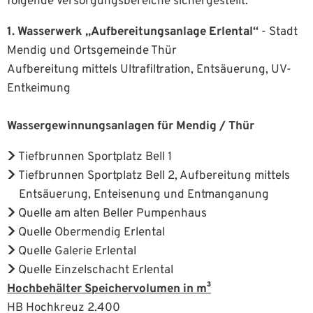
folgende Versorgungsbereiche sichergestellt:
1. Wasserwerk „Aufbereitungsanlage Erlental“
- Stadt
Mendig und Ortsgemeinde Thür
Aufbereitung mittels Ultrafiltration, Entsäuerung, UV-
Entkeimung
Wassergewinnungsanlagen für Mendig / Thür
Tiefbrunnen Sportplatz Bell 1
Tiefbrunnen Sportplatz Bell 2, Aufbereitung mittels
Entsäuerung, Enteisenung und Entmanganung
Quelle am alten Beller Pumpenhaus
Quelle Obermendig Erlental
Quelle Galerie Erlental
Quelle Einzelschacht Erlental
Hochbehälter Speichervolumen in m³
HB Hochkreuz 2.400