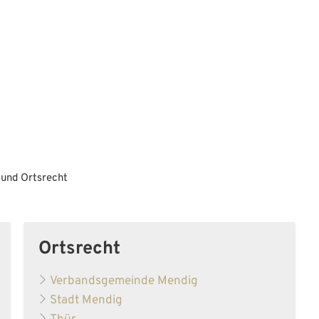
Aktuelles
Bürgerservice
Familie 
und Ortsrecht
Ortsrecht
Verbandsgemeinde Mendig
Stadt Mendig