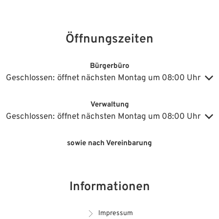
Öffnungszeiten
Bürgerbüro
Klicken, um weitere Öffnungs- oder Schließzeiten auszublenden
Geschlossen:
öffnet nächsten Montag um 08:00 Uhr
Verwaltung
Klicken, um weitere Öffnungs- oder Schließzeiten auszublenden
Geschlossen:
öffnet nächsten Montag um 08:00 Uhr
sowie nach Vereinbarung
Informationen
Impressum