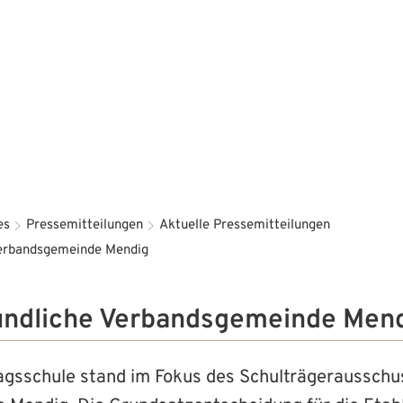
Aktuelles
Bürgerservice
Familie 
es
Pressemitteilungen
Aktuelle Pressemitteilungen
Verbandsgemeinde Mendig
undliche Verbandsgemeinde Men
gsschule stand im Fokus des Schulträgerausschu