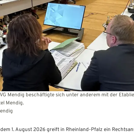
VG Mendig beschäftigte sich unter anderem mit der Etabli
hule Pfarrer Bechtel Me
Mendig
dem 1. August 2026 greift in Rheinland-Pfalz ein Rechtsan