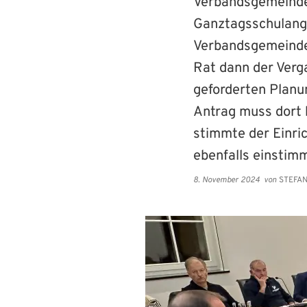
Verbandsgemeinde 
Ganztagsschulange
Verbandsgemeinder
Rat dann der Verg
geforderten Planu
Antrag muss dort 
stimmte der Einri
ebenfalls einstimm
8. November 2024
von
STEFAN