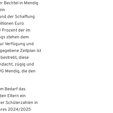
er Bechtel in Mendig
ein
 und der Schaffung
llionen Euro
 Prozent der im
ings stehen dem
zur Verfügung und
gegebene Zeitplan ist
bestrebt, diese
hdacht, zügig und
VG Mendig, die den
em Bedarf das
en Eltern ein
r Schülerzahlen in
ahres 2024/2025