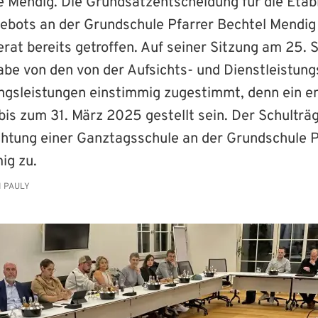
Mendig. Die Grundsatzentscheidung für die Etabl
bots an der Grundschule Pfarrer Bechtel Mendig 
at bereits getroffen. Auf seiner Sitzung am 25. 
abe von den von der Aufsichts- und Dienstleistung
ngsleistungen einstimmig zugestimmt, denn ein 
bis zum 31. März 2025 gestellt sein. Der Schultr
chtung einer Ganztagsschule an der Grundschule P
ig zu.
 PAULY