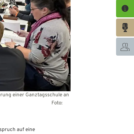
erung einer Ganztagsschule an
ndig. Foto:
spruch auf eine