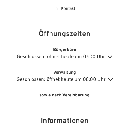
Kontakt
Öffnungszeiten
Bürgerbüro
Klicken, um weitere Öffnungs- oder Schließzeiten auszublenden
Geschlossen:
öffnet heute um 07:00 Uhr
Verwaltung
Klicken, um weitere Öffnungs- oder Schließzeiten auszublenden
Geschlossen:
öffnet heute um 08:00 Uhr
sowie nach Vereinbarung
Informationen