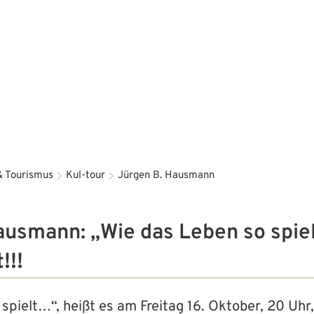
Aktuelles
Bürgerservice
Familie 
& Tourismus
Kul-tour
Jürgen B. Hausmann
ausmann: „Wie das Leben so spie
!!!
spielt…“, heißt es am Freitag 16. Oktober, 20 Uhr,