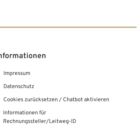
nformationen
Impressum
00 Uhr
Datenschutz
Cookies zurücksetzen / Chatbot aktivieren
:00 Uhr
Informationen für
Rechnungssteller/Leitweg-ID