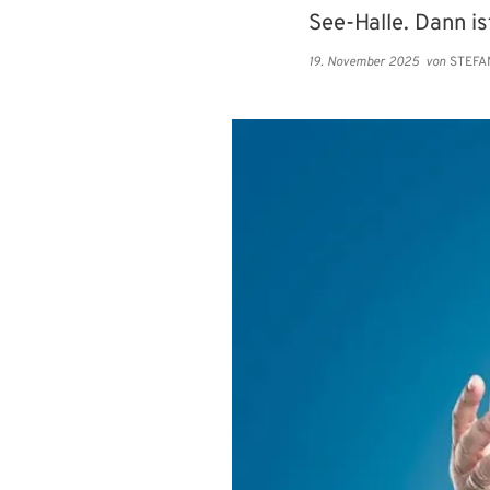
See-Halle. Dann i
19. November 2025
von
STEFA