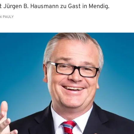
st Jürgen B. Hausmann zu Gast in Mendig.
N PAULY