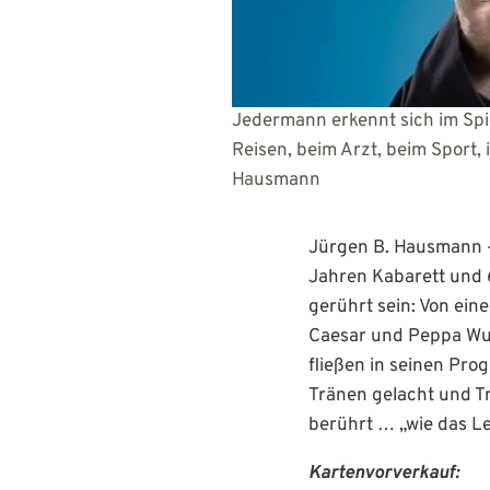
Jedermann erkennt sich im Spi
Reisen, beim Arzt, be
Hausmann
Jürgen B. Hausmann – 
Jahren Kabarett und
gerührt sein: Von ein
Caesar und Peppa Wut
fließen in seinen Pro
Tränen gelacht und Tr
berührt … „wie das Le
Kartenvorverkauf: