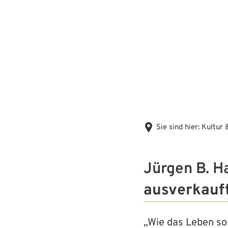
Sie sind hier:
Kultur 
Jürgen B. H
ausverkauft
„Wie das Leben so 