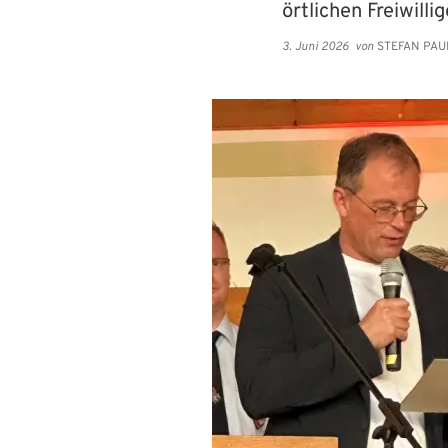
örtlichen Freiwil
3. Juni 2026
von
STEFAN PAU