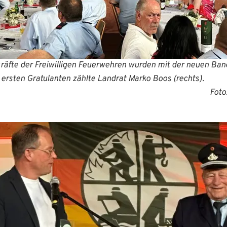
räfte der Freiwilligen Feuerwehren wurden mit der neuen Ban
u den ersten Gratulanten zählte Landrat Mark
: Stefan Pauly