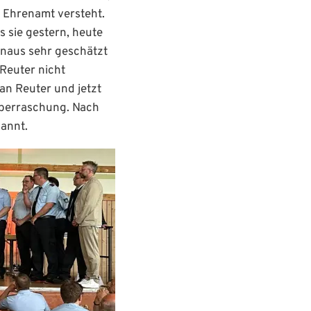
r Ehrenamt versteht.
 sie gestern, heute
hinaus sehr geschätzt
 Reuter nicht
an Reuter und jetzt
Überraschung. Nach
annt.