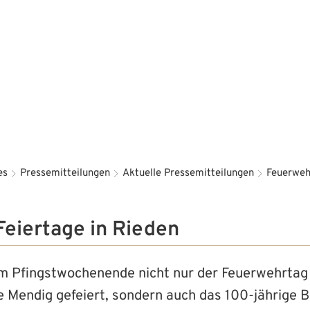
Aktuelles
Bürgerservice
Familie 
es
Pressemitteilungen
Aktuelle Pressemitteilungen
Feuerweh
eiertage in Rieden
m Pfingstwochenende nicht nur der Feuerwehrtag
Mendig gefeiert, sondern auch das 100-jährige 