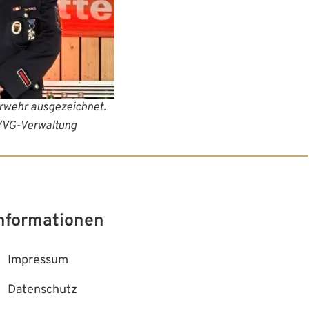
uerwehr ausgezeichnet.
ltung
nformationen
Impressum
Datenschutz