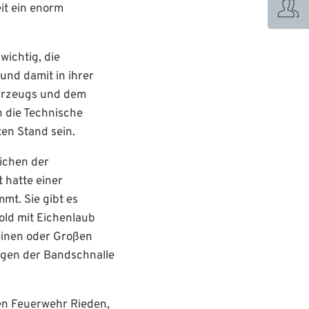
it ein enorm
wichtig, die
und damit in ihrer
ahrzeugs und dem
 die Technische
en Stand sein.
eichen der
 hatte einer
mt. Sie gibt es
old mit Eichenlaub
einen oder Großen
agen der Bandschnalle
gen Feuerwehr Rieden,