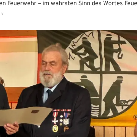
ligen Feuerwehr – im wahrsten Sinn des Wortes Feu
LY