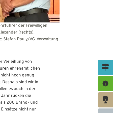
rführer der Freiwilligen
olgers Alexander (rechts).
erwaltung
r Verleihung von
euren ehrenamtlichen
 nicht hoch genug
 Deshalb sind wir in
len es auch in der
 Jahr rücken die
 als 200 Brand- und
 Einsätze nicht nur