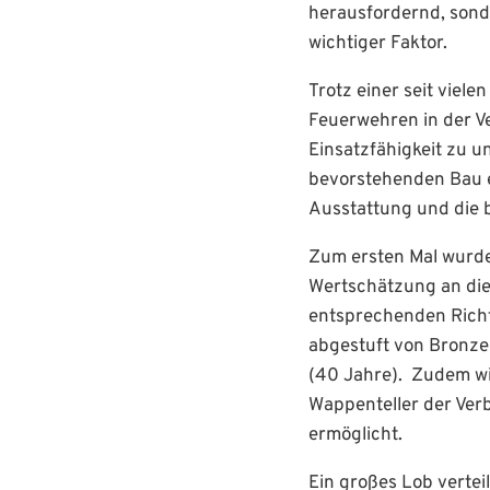
herausfordernd, sonde
wichtiger Faktor.
Trotz einer seit viele
Feuerwehren in der V
Einsatzfähigkeit zu 
bevorstehenden Bau e
Ausstattung und die b
Zum ersten Mal wurde 
Wertschätzung an die
entsprechenden Richtl
abgestuft von Bronze 
(40 Jahre). Zudem w
Wappenteller der Ver
ermöglicht.
Ein großes Lob vertei