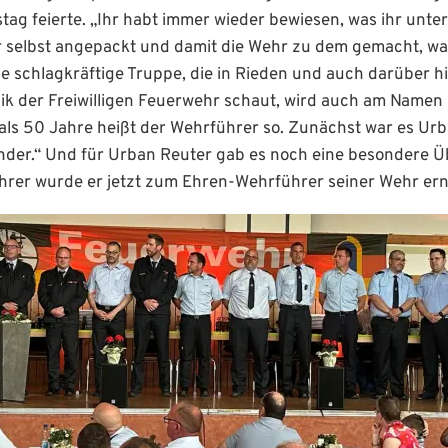
stag feierte. „Ihr habt immer wieder bewiesen, was ihr unte
r selbst angepackt und damit die Wehr zu dem gemacht, was
ine schlagkräftige Truppe, die in Rieden und auch darüber 
nik der Freiwilligen Feuerwehr schaut, wird auch am Namen
ls 50 Jahre heißt der Wehrführer so. Zunächst war es Urb
xander.“ Und für Urban Reuter gab es noch eine besondere 
hrer wurde er jetzt zum Ehren-Wehrführer seiner Wehr ern