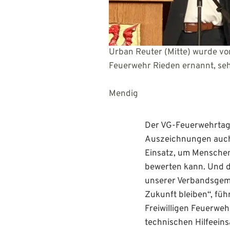
Urban Reuter (Mitte) wurde vo
Feuerwehr Rieden ernannt, 
Foto: St
Mendig
Der VG-Feuerwehrtag 
Auszeichnungen auch 
Einsatz, um Menschen
bewerten kann. Und da
unserer Verbandsgeme
Zukunft bleiben“, füh
Freiwilligen Feuerwe
technischen Hilfeeins