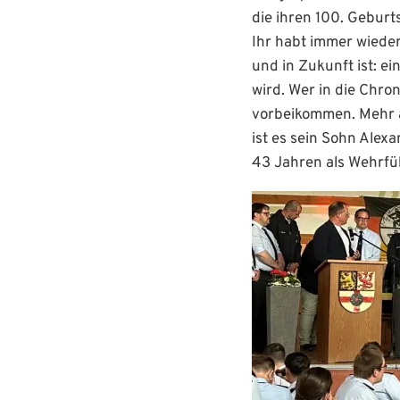
die ihren 100. Geburt
Ihr habt immer wiede
und in Zukunft ist: e
wird. Wer in die Chro
vorbeikommen. Mehr a
ist es sein Sohn Ale
43 Jahren als Wehrfü